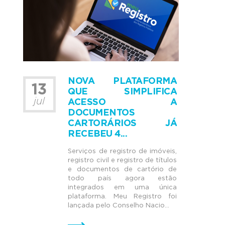
NOVA PLATAFORMA
13
QUE SIMPLIFICA
jul
ACESSO A
DOCUMENTOS
CARTORÁRIOS JÁ
RECEBEU 4...
Serviços de registro de imóveis,
registro civil e registro de títulos
e documentos de cartório de
todo país agora estão
integrados em uma única
plataforma. Meu Registro foi
lançada pelo Conselho Nacio...