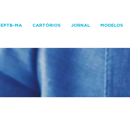
IEPTB-MA
CARTÓRIOS
JORNAL
MODELOS