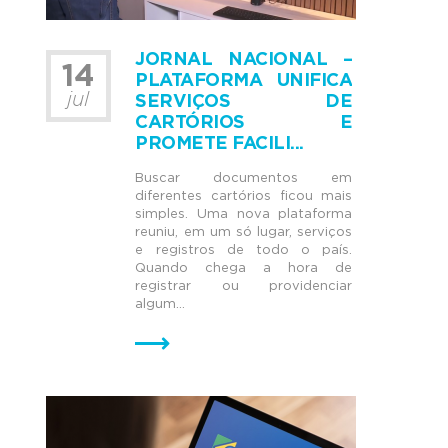
JORNAL NACIONAL –
14
PLATAFORMA UNIFICA
jul
SERVIÇOS DE
CARTÓRIOS E
PROMETE FACILI...
Buscar documentos em
diferentes cartórios ficou mais
simples. Uma nova plataforma
reuniu, em um só lugar, serviços
e registros de todo o país.
Quando chega a hora de
registrar ou providenciar
algum...