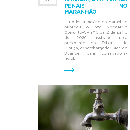
COBRANÇA DE MULTAS
PENAIS NO
MARANHÃO
O Poder Judiciário do Maranhão
publicou o Ato Normativo
Conjunto-GP nº 1, de 2 de junho
de 2026, assinado pelo
presidente do Tribunal de
Justiça, desembargador Ricardo
Duailibe; pela corregedora-
geral...