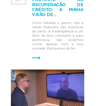
PROTESTO NA
RECUPERAÇÃO DE
CRÉDITO: A MINHA
VISÃO DE...
Como tabelião e gestor, vejo a
saúde financeira das empresas
de perto. A inadimplência é um
fator de risco constante e, para
gerenciá-la, não podemos
contar apenas com a boa
vontade. Precisamos de fer...