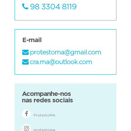
98 3304 8119
E-mail
protestoma@gmail.com
cra.ma@outlook.com
Acompanhe-nos
nas redes sociais
ProtestoMA
protestoma