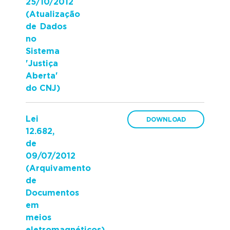
25/10/2012
(Atualização
de Dados
no
Sistema
'Justiça
Aberta'
do CNJ)
Lei
12.682,
de
09/07/2012
(Arquivamento
de
Documentos
em
meios