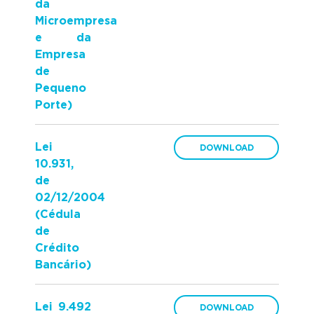
da
Microempresa
e da
Empresa
de
Pequeno
Porte)
Lei
10.931,
de
02/12/2004
(Cédula
de
Crédito
Bancário)
Lei 9.492