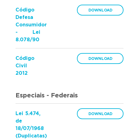
Código
Defesa
Consumidor
- Lei
8.078/90
Código
Civil
2012
Especiais - Federais
Lei 5.474,
de
18/07/1968
(Duplicatas)