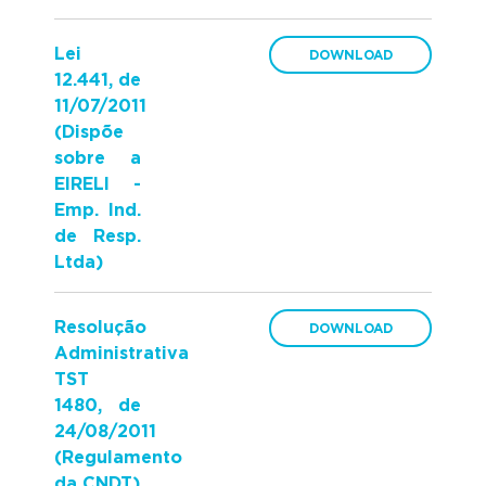
Lei
12.441, de
11/07/2011
(Dispõe
sobre a
EIRELI -
Emp. Ind.
de Resp.
Ltda)
Resolução
Administrativa
TST
1480, de
24/08/2011
(Regulamento
da CNDT)