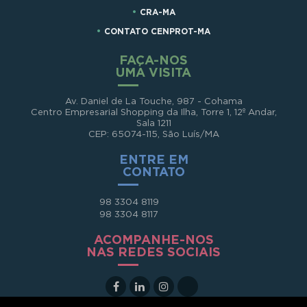
CRA-MA
CONTATO CENPROT-MA
FAÇA-NOS
UMA VISITA
Av. Daniel de La Touche, 987 - Cohama
Centro Empresarial Shopping da Ilha, Torre 1, 12º Andar,
Sala 1211
CEP: 65074-115, São Luís/MA
ENTRE EM
CONTATO
98 3304 8119
98 3304 8117
ACOMPANHE-NOS
NAS REDES SOCIAIS