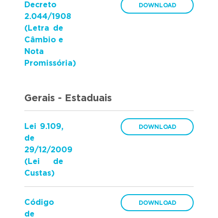
Decreto
2.044/1908
(Letra de
Câmbio e
Nota
Promissória)
Gerais - Estaduais
Lei 9.109,
de
29/12/2009
(Lei de
Custas)
Código
de