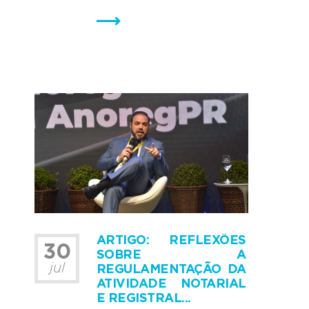
ARTIGO: REFLEXÕES
30
SOBRE A
jul
REGULAMENTAÇÃO DA
ATIVIDADE NOTARIAL
E REGISTRAL...