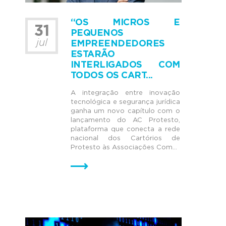
“OS MICROS E
31
PEQUENOS
jul
EMPREENDEDORES
ESTARÃO
INTERLIGADOS COM
TODOS OS CART...
A integração entre inovação
tecnológica e segurança jurídica
ganha um novo capítulo com o
lançamento do AC Protesto,
plataforma que conecta a rede
nacional dos Cartórios de
Protesto às Associações Com...