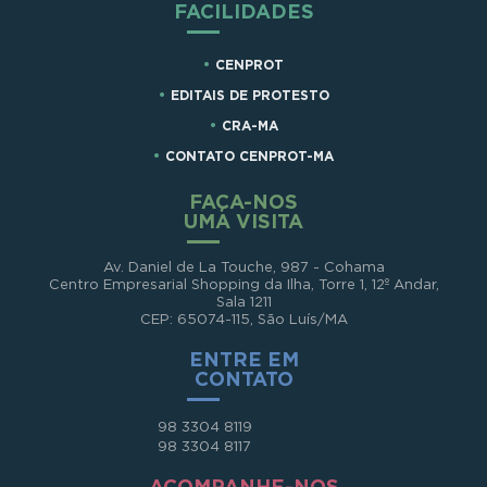
FACILIDADES
CENPROT
EDITAIS DE PROTESTO
CRA-MA
CONTATO CENPROT-MA
FAÇA-NOS
UMA VISITA
Av. Daniel de La Touche, 987 - Cohama
Centro Empresarial Shopping da Ilha, Torre 1, 12º Andar,
Sala 1211
CEP: 65074-115, São Luís/MA
ENTRE EM
CONTATO
98 3304 8119
98 3304 8117