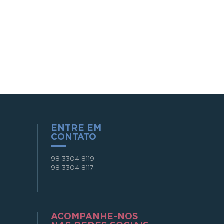
ENTRE EM
CONTATO
98 3304 8119
98 3304 8117
ACOMPANHE-NOS