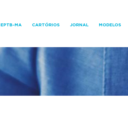
IEPTB-MA
CARTÓRIOS
JORNAL
MODELOS