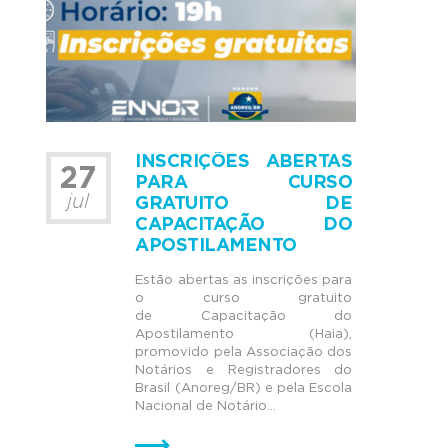
INSCRIÇÕES ABERTAS
27
PARA CURSO
jul
GRATUITO DE
CAPACITAÇÃO DO
APOSTILAMENTO
Estão abertas as inscrições para
o curso gratuito
de Capacitação do
Apostilamento (Haia),
promovido pela Associação dos
Notários e Registradores do
Brasil (Anoreg/BR) e pela Escola
Nacional de Notário...