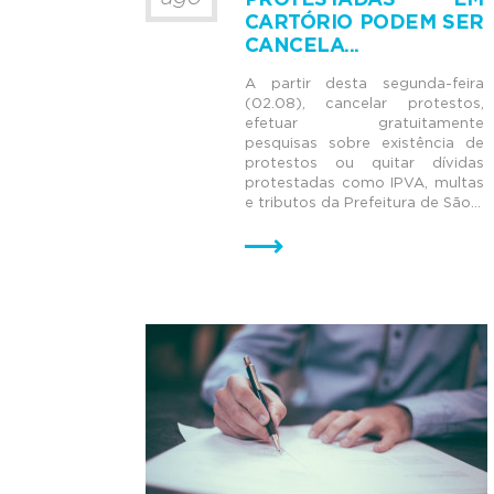
PROTESTADAS EM
CARTÓRIO PODEM SER
CANCELA...
A partir desta segunda-feira
(02.08), cancelar protestos,
efetuar gratuitamente
pesquisas sobre existência de
protestos ou quitar dívidas
protestadas como IPVA, multas
e tributos da Prefeitura de São...