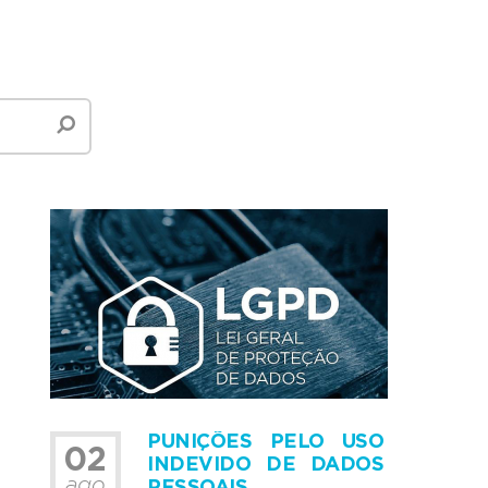
PUNIÇÕES PELO USO
02
INDEVIDO DE DADOS
ago