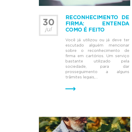
RECONHECIMENTO DE
30
FIRMA: ENTENDA
jul
COMO É FEITO
Você já utilizou ou já deve ter
escutado alguém mencionar
sobre o reconhecimento de
firma em cartórios. Um serviço
bastante utilizado pela
sociedade, para dar
prosseguimento a alguns
trâmites legais,...