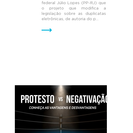
federal Júlio Lopes (PP-RJ) que
o projeto que modifica a
legislação sobre as duplicatas
eletrônicas, de autoria do p...