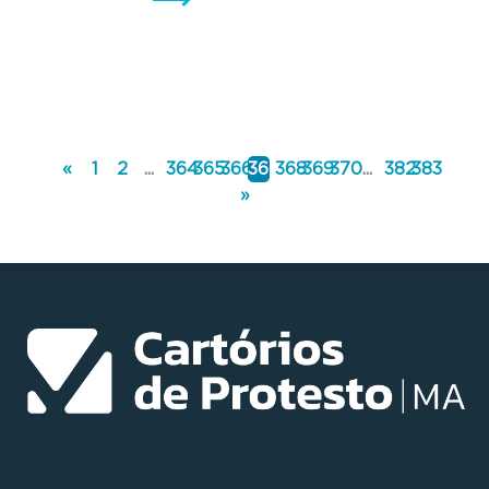
«
1
2
...
364
365
366
367
368
369
370
...
382
383
»