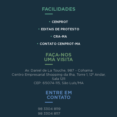
FACILIDADES
CENPROT
EDITAIS DE PROTESTO
CRA-MA
CONTATO CENPROT-MA
FAÇA-NOS
UMA VISITA
Av. Daniel de La Touche, 987 - Cohama
Centro Empresarial Shopping da Ilha, Torre 1, 12º Andar,
Sala 1211
CEP: 65074-115, São Luís/MA
ENTRE EM
CONTATO
98 3304 8119
98 3304 8117