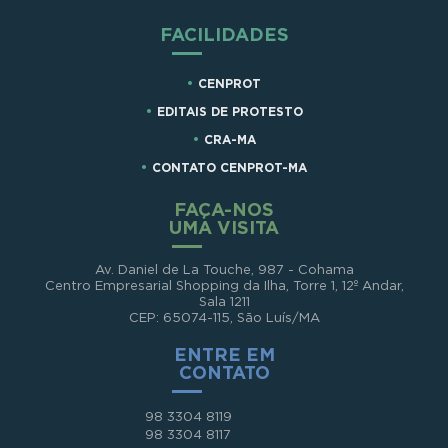
FACILIDADES
CENPROT
EDITAIS DE PROTESTO
CRA-MA
CONTATO CENPROT-MA
FAÇA-NOS
UMA VISITA
Av. Daniel de La Touche, 987 - Cohama
Centro Empresarial Shopping da Ilha, Torre 1, 12º Andar,
Sala 1211
CEP: 65074-115, São Luís/MA
ENTRE EM
CONTATO
98 3304 8119
98 3304 8117