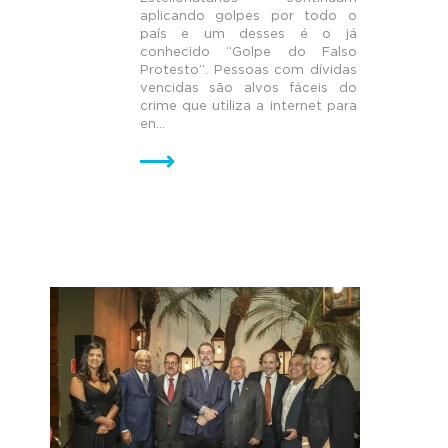
aplicando golpes por todo o
país e um desses é o já
conhecido “Golpe do Falso
Protesto”. Pessoas com dívidas
vencidas são alvos fáceis do
crime que utiliza a internet para
en...