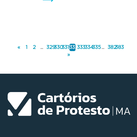
«
1
2
...
329
330
331
332
333
334
335
...
382
383
»