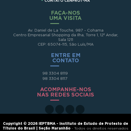
CONTATO CENPROT-MA
FAÇA-NOS
UMA VISITA
Av. Daniel de La Touche, 987 - Cohama
Centro Empresarial Shopping da Ilha, Torre 1, 12º Andar,
Sala 1211
CEP: 65074-115, São Luís/MA
ENTRE EM
CONTATO
98 3304 8119
98 3304 8117
ACOMPANHE-NOS
NAS REDES SOCIAIS
Copyright © 2026 IEPTBMA - Instituto de Estudo de Protesto de
Títulos do Brasil | Seção Maranhão
- Todos os direitos reservados